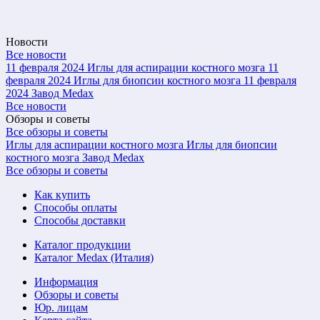
Новости
Все новости
11 февраля 2024
Иглы для аспирации костного мозга
11
февраля 2024
Иглы для биопсии костного мозга
11 февраля
2024
Завод Medax
Все новости
Обзоры и советы
Все обзоры и советы
Иглы для аспирации костного мозга
Иглы для биопсии
костного мозга
Завод Medax
Все обзоры и советы
Как купить
Способы оплаты
Способы доставки
Каталог продукции
Каталог Medax (Италия)
Информация
Обзоры и советы
Юр. лицам