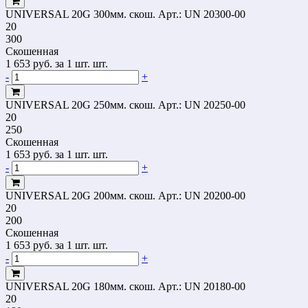
UNIVERSAL 20G 300мм. скош.
Арт.: UN 20300-00
20
300
Скошенная
1 653
руб.
за 1 шт. шт.
-
+
UNIVERSAL 20G 250мм. скош.
Арт.: UN 20250-00
20
250
Скошенная
1 653
руб.
за 1 шт. шт.
-
+
UNIVERSAL 20G 200мм. скош.
Арт.: UN 20200-00
20
200
Скошенная
1 653
руб.
за 1 шт. шт.
-
+
UNIVERSAL 20G 180мм. скош.
Арт.: UN 20180-00
20