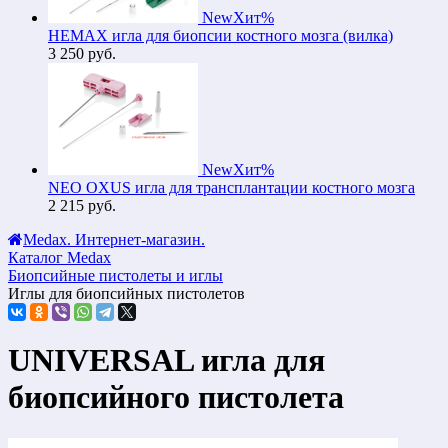
New
Хит
%
HEMAX игла для биопсии костного мозга (вилка)
3 250
руб.
New
Хит
%
NEO OXUS игла для трансплантации костного мозга
2 215
руб.
Medax. Интернет-магазин.
Каталог Medax
Биопсийные пистолеты и иглы
Иглы для биопсийных пистолетов
UNIVERSAL игла для
биопсийного пистолета