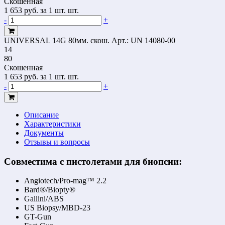
Скошенная
1 653
руб.
за 1 шт. шт.
-
+
UNIVERSAL 14G 80мм. скош.
Арт.: UN 14080-00
14
80
Скошенная
1 653
руб.
за 1 шт. шт.
-
+
Описание
Характеристики
Документы
Отзывы и вопросы
Совместима с пистолетами для биопсии:
Angiotech/Pro-mag™ 2.2
Bard®/Biopty®
Gallini/ABS
US Biopsy/MBD-23
GT-Gun