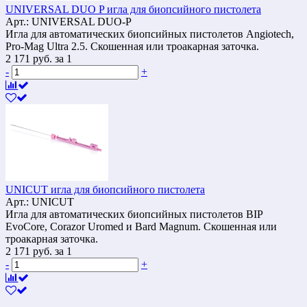
UNIVERSAL DUO P игла для биопсийного пистолета
Арт.: UNIVERSAL DUO-P
Игла для автоматических биопсийных пистолетов Angiotech,
Pro-Mag Ultra 2.5. Скошенная или троакарная заточка.
2 171
руб.
за 1
-
+
UNICUT игла для биопсийного пистолета
Арт.: UNICUT
Игла для автоматических биопсийных пистолетов BIP
EvoCore, Corazor Uromed и Bard Magnum. Скошенная или
троакарная заточка.
2 171
руб.
за 1
-
+