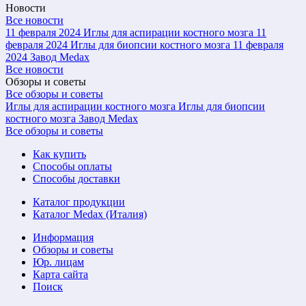
Новости
Все новости
11 февраля 2024
Иглы для аспирации костного мозга
11
февраля 2024
Иглы для биопсии костного мозга
11 февраля
2024
Завод Medax
Все новости
Обзоры и советы
Все обзоры и советы
Иглы для аспирации костного мозга
Иглы для биопсии
костного мозга
Завод Medax
Все обзоры и советы
Как купить
Способы оплаты
Способы доставки
Каталог продукции
Каталог Medax (Италия)
Информация
Обзоры и советы
Юр. лицам
Карта сайта
Поиск