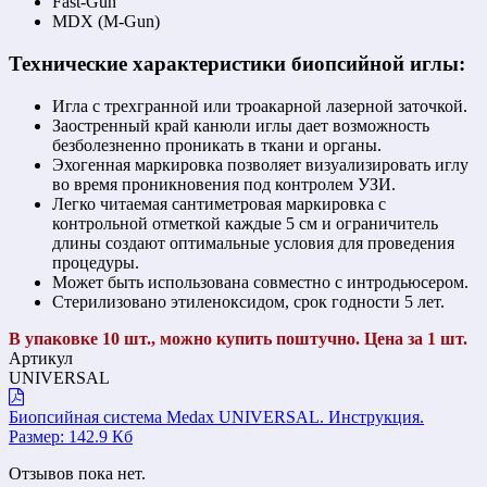
Fast-Gun
MDX (M-Gun)
Технические характеристики биопсийной иглы:
Игла с трехгранной или троакарной лазерной заточкой.
Заостренный край канюли иглы дает возможность
безболезненно проникать в ткани и органы.
Эхогенная маркировка позволяет визуализировать иглу
во время проникновения под контролем УЗИ.
Легко читаемая сантиметровая маркировка с
контрольной отметкой каждые 5 см и ограничитель
длины создают оптимальные условия для проведения
процедуры.
Может быть использована совместно с интродьюсером.
Стерилизовано этиленоксидом, срок годности 5 лет.
В упаковке 10 шт., можно купить поштучно. Цена за 1 шт.
Артикул
UNIVERSAL
Биопсийная система Medax UNIVERSAL. Инструкция.
Размер: 142.9 Кб
Отзывов пока нет.