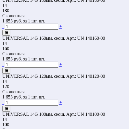
UNIVERSAL 14G 180мм. скош.
Арт.: UN 140180-00
14
180
Скошенная
1 653
руб.
за 1 шт. шт.
-
+
UNIVERSAL 14G 160мм. скош.
Арт.: UN 140160-00
14
160
Скошенная
1 653
руб.
за 1 шт. шт.
-
+
UNIVERSAL 14G 120мм. скош.
Арт.: UN 140120-00
14
120
Скошенная
1 653
руб.
за 1 шт. шт.
-
+
UNIVERSAL 14G 100мм. скош.
Арт.: UN 140100-00
14
100