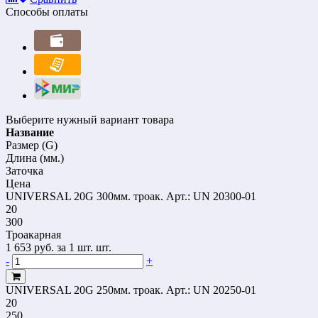
Способы оплаты
Выберите нужный вариант товара
Название
Размер (G)
Длина (мм.)
Заточка
Цена
UNIVERSAL 20G 300мм. троак.
Арт.: UN 20300-01
20
300
Троакарная
1 653
руб.
за 1 шт. шт.
-
+
UNIVERSAL 20G 250мм. троак.
Арт.: UN 20250-01
20
250