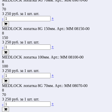
MEDLOCK лопатка 9G 70мм.
Арт.: MM 09070-00
9
70
3 250
руб.
за 1 шт. шт.
-
+
MEDLOCK лопатка 8G 150мм.
Арт.: MM 08150-00
8
150
3 250
руб.
за 1 шт. шт.
-
+
MEDLOCK лопатка 100мм.
Арт.: MM 08100-00
8
100
3 250
руб.
за 1 шт. шт.
-
+
MEDLOCK лопатка 8G 70мм.
Арт.: MM 08070-00
8
70
3 250
руб.
за 1 шт. шт.
-
+